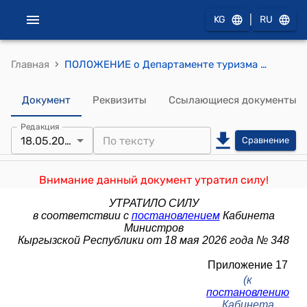
|
KG
RU
›
Главная
ПОЛОЖЕНИЕ о Департаменте туризма при Министерстве экономики и коммерции Кыргызской Республики (к постановлению Кабинета Министров КР от 10 декабря 2021 года № 300)
Документ
Реквизиты
Ссылающиеся документы
Редакция
18.05.2026
Сравнение
Внимание данный документ утратил силу!