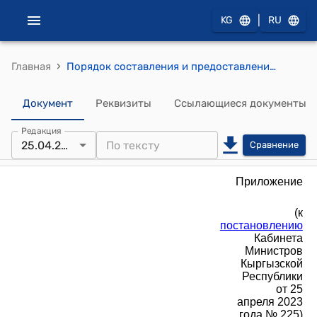
|
KG
RU
›
Главная
Порядок составления и предоставления отчетов о деятельности аудиторской организации и профессионального аудиторского объединения (к постановлению Кабинета Министров Кыргызской Республики от 25 апреля 2023 года № 225)
Документ
Реквизиты
Ссылающиеся документы
Редакция
25.04.2023
Сравнение