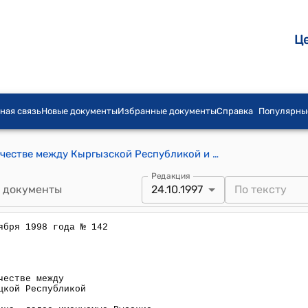
Ц
ная связь
Новые документы
Избранные документы
Справка
Популярны
Договор о вечной дружбе и сотрудничестве между Кыргызской Республикой и Турецкой Республикой от 24 октября 1997 года г.Анкара ( Ратифицирован Законом КР от 12 ноября 1998 года № 142)
Редакция
 документы
24.10.1997