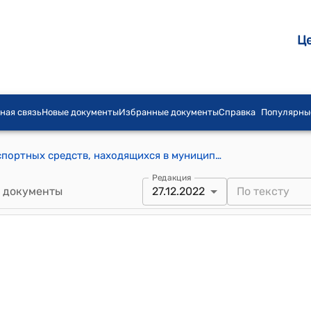
Ц
ная связь
Новые документы
Избранные документы
Справка
Популярны
Положения о порядке продажи транспортных средств, находящихся в муниципальной собственности города Ош (Приложение к постановлению очередной XV сессии Ошского городского кенеша № 104 от 27 декабря 2022 года)
Редакция
 документы
27.12.2022