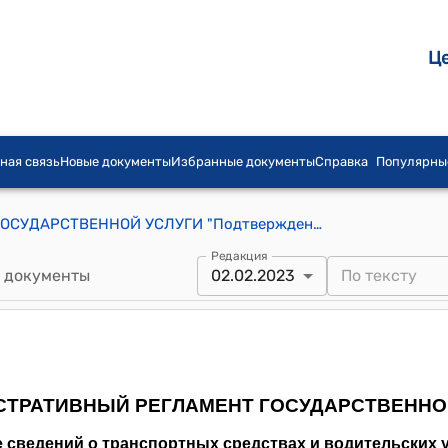
Ц
ная связь
Новые документы
Избранные документы
Справка
Популярны
АДМИНИСТРАТИВНЫЙ РЕГЛАМЕНТ ГОСУДАРСТВЕННОЙ УСЛУГИ "Подтверждение сведений о транспортных средствах и водительских удостоверениях"
Редакция
 документы
02.02.2023