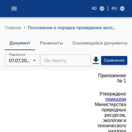
|
KG
RU
›
Главная
Положение о порядке проведения экспертизы промышленной безопасности (к приказу Министерства природных ресурсов, экологии и технического надзора от 7 июля 2023 года № 177-П)
Документ
Реквизиты
Ссылающиеся документы
Редакция
07.07.2023
Сравнение