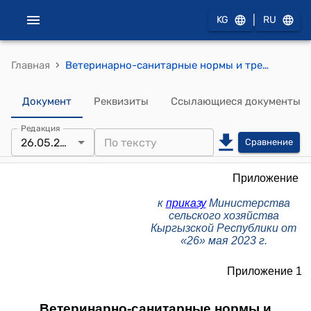
|
KG
RU
›
Главная
Ветеринарно-санитарные нормы и требования к организации и ведению аквакультуры к приказу Министерства сельского хозяйства Кыргызской Республики от «26» мая 2023 г.
Документ
Реквизиты
Ссылающиеся документы
Редакция
26.05.2023
Сравнение