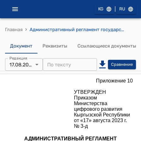
|
KG
RU
›
Главная
Административный регламент государственной услуги ( к приказу Министерства цифрового развития КР от 17 августа 2023 года № 3-д)
Документ
Реквизиты
Ссылающиеся документы
Редакция
17.08.2023
Сравнение