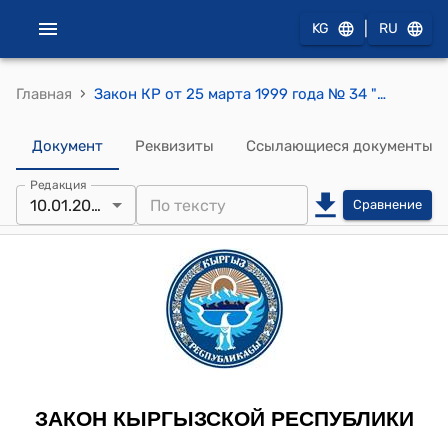
|
KG
RU
›
Главная
Закон КР от 25 марта 1999 года № 34 "О туризме"
Документ
Реквизиты
Ссылающиеся документы
Редакция
10.01.2024
Сравнение