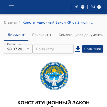
|
KG
RU
›
Главная
Конституционный Закон КР от 2 июля 2011 года № 68 "О выборах Президента Кыргызской Республики и депутатов Жогорку Кенеша Кыргызской Республики"
Документ
Реквизиты
Ссылающиеся документы
Редакция
28.07.2026
Сравнение