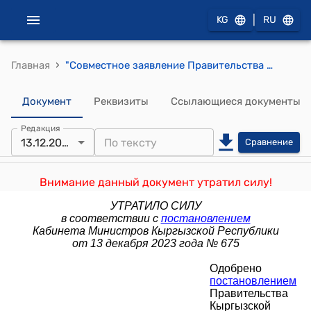
|
KG
RU
›
Главная
"Совместное заявление Правительства Кыргызской Республики и Национального банка Кыргызской Республики об экономической политике на 2012 год" (Одобрено постановлением Правительства КР и Национального банка КР от 26 января 2012 года № 61/68/2)
Документ
Реквизиты
Ссылающиеся документы
Редакция
13.12.2023
Сравнение
Внимание данный документ утратил силу!