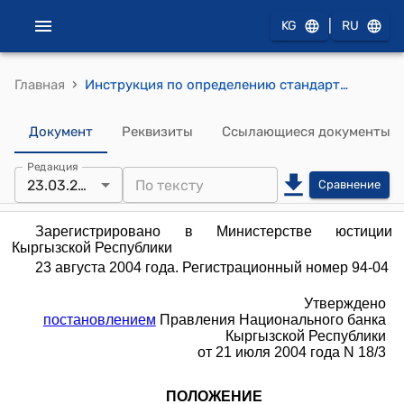
|
KG
RU
›
Главная
Инструкция по определению стандартов адекватности капитала коммерческих банков Кыргызской Республики(утверждена постановлением Правления Национального банка Кыргызской Республики от 21 июля 2004 года № 18/2)
Документ
Реквизиты
Ссылающиеся документы
Редакция
23.03.2022
Сравнение