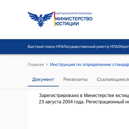
КЫРГЫЗСКАЯ РЕСПУБЛИКА
МИНИСТЕРСТВО
ЮСТИЦИИ
Быстрый поиск НПА
Государственный реестр НПА
Обрат
›
Главная
Документ
Реквизиты
Ссылающиеся