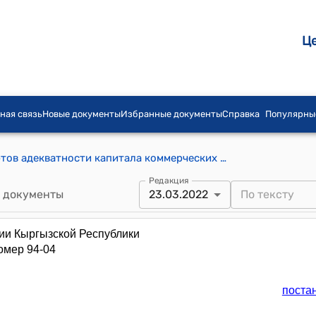
Ц
ная связь
Новые документы
Избранные документы
Справка
Популярны
Инструкция по определению стандартов адекватности капитала коммерческих банков Кыргызской Республики(утверждена постановлением Правления Национального банка Кыргызской Республики от 21 июля 2004 года № 18/2)
Редакция
 документы
23.03.2022