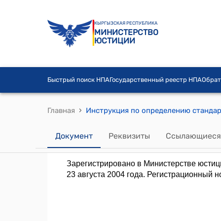
КЫРГЫЗСКАЯ РЕСПУБЛИКА
МИНИСТЕРСТВО
ЮСТИЦИИ
Быстрый поиск НПА
Государственный реестр НПА
Обрат
›
Главная
Документ
Реквизиты
Ссылающиеся