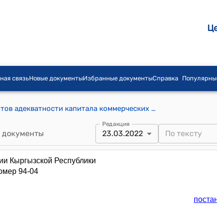
Ц
ная связь
Новые документы
Избранные документы
Справка
Популярны
Инструкция по определению стандартов адекватности капитала коммерческих банков Кыргызской Республики(утверждена постановлением Правления Национального банка Кыргызской Республики от 21 июля 2004 года № 18/2)
Редакция
 документы
23.03.2022