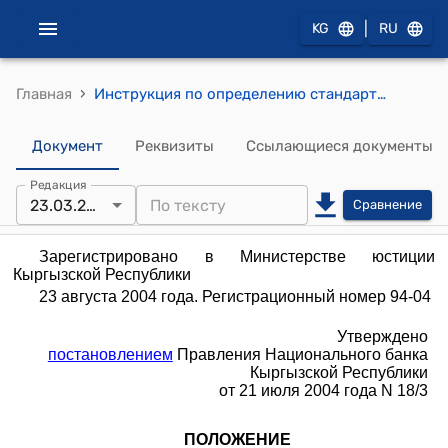
|
KG
RU
›
Главная
Инструкция по определению стандартов адекватности капитала коммерческих банков Кыргызской Республики(утверждена постановлением Правления Национального банка Кыргызской Республики от 21 июля 2004 года № 18/2)
Документ
Реквизиты
Ссылающиеся документы
Редакция
23.03.2022
Сравнение