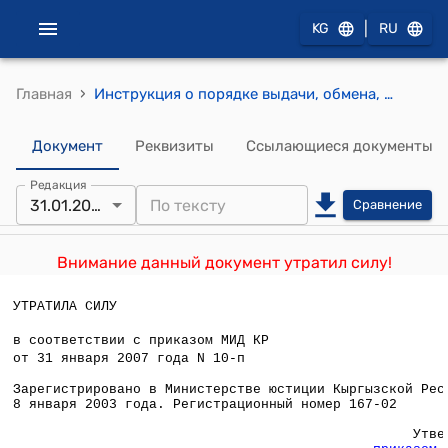
|
KG
RU
›
Главная
Инструкция о порядке выдачи, обмена, восстановления, учета и хранения свидетельств о регистрации ходатайства о предоставлении статуса беженца (Утверждена приказом Министерства иностранных дел Кыргызской Республики от 18 декабря 2002 года № 108-п)
Документ
Реквизиты
Ссылающиеся документы
Редакция
31.01.2007
Сравнение
Внимание данный документ утратил силу!