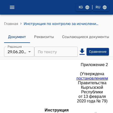
|
KG
RU
›
Главная
Инструкция по контролю за исчислением и уплатой таможенных платежей, специальных, антидемпинговых и компенсационных пошлин (к постановлению Правительства Кыргызской Республики от 13 февраля 2020 года № 79)
Документ
Реквизиты
Ссылающиеся документы
Редакция
29.06.2026
Сравнение