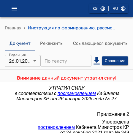
|
KG
RU
›
Главная
Инструкция по формированию, рассмотрению и исполнению бюджетов на программной основе (Утверждена постановлением Кабинета Министров КР от 24 декабря 2021 года № 349)
Документ
Реквизиты
Ссылающиеся документы
Редакция
26.01.2026
Сравнение
Внимание данный документ утратил силу!