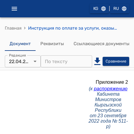
|
KG
RU
›
Главная
Инструкция по оплате за услуги, оказываемые залами официальных делегаций аэропортов открытого акционерного общества "Международный аэропорт "Манас" (к распоряжению Кабинета Министров КР от 23 сентября 2022 года N 511-р)
Документ
Реквизиты
Ссылающиеся документы
Редакция
22.04.2026
Сравнение