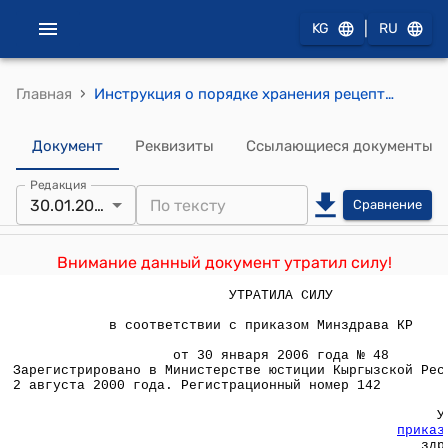
|
KG
RU
›
Главная
Инструкция о порядке хранения рецептурных бланков (Утверждена приказом Министерства здравоохранения Кыргызской Республики от 24 июля 2000 года № 248)
Документ
Реквизиты
Ссылающиеся документы
Редакция
30.01.2006
Сравнение
Внимание данный документ утратил силу!