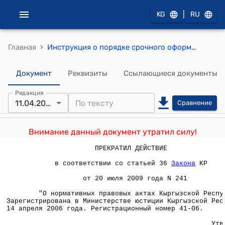
|
KG
RU
›
Главная
Инструкция о порядке срочного оформления, изготовления, учета и выдачи паспорта гражданина Кыргызской Республики на добровольной платной основеУтверждена приказом Министерства внутренних дел Кыргызской Республики от 11 апреля 2006 г. №215 Государственного агентства информационных ресурсов и технологий при Правительстве Кыргызской Республики от 3 апреля 2006 года № 13/п Министерства транспорта коммуникаций Кыргызской Республики от 6 апреля 2006 года № 120)
Документ
Реквизиты
Ссылающиеся документы
Редакция
11.04.2006
Сравнение
Внимание данный документ утратил силу!