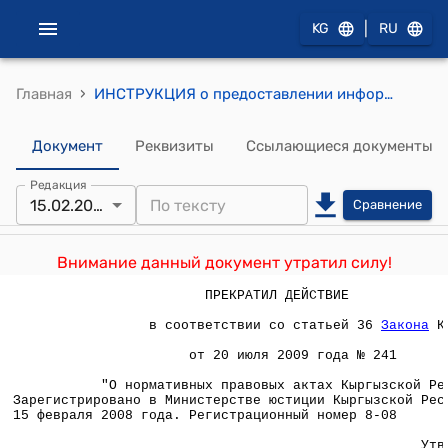
|
KG
RU
›
Главная
ИНСТРУКЦИЯ о предоставлении информации о проверках в уполномоченный государственный орган, осуществляющий функции поддержки и развития предпринимательства в Кыргызской Республике (утверждена приказом Минэкономторга КР от 12 января 2008 года N 3)
Документ
Реквизиты
Ссылающиеся документы
Редакция
15.02.2008
Сравнение
Внимание данный документ утратил силу!