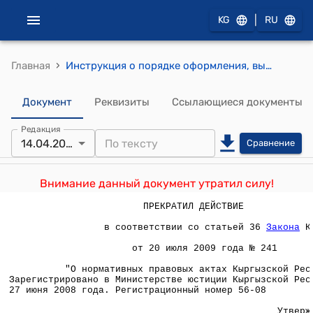
|
KG
RU
›
Главная
Инструкция о порядке оформления, выдачи и учета служебного паспорта Кыргызской Республики (утверждена приказом Госагентства информационных ресурсов и технологий КР от 14 апреля 2008 года № 23/п, МВД КР от 18 июня 2008 года № 619 и МИД КР от 18 июня 2008 года № 80-п)
Документ
Реквизиты
Ссылающиеся документы
Редакция
14.04.2008
Сравнение
Внимание данный документ утратил силу!