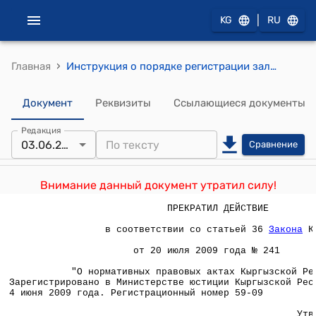
|
KG
RU
›
Главная
Инструкция о порядке регистрации залоговых сделок движимого имущества залоговыми регистрационными конторами Кыргызской Республики (утверждена приказом Минюста КР от 3 июня 2009 года № 131)
Документ
Реквизиты
Ссылающиеся документы
Редакция
03.06.2009
Сравнение
Внимание данный документ утратил силу!