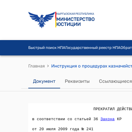
КЫРГЫЗСКАЯ РЕСПУБЛИКА
МИНИСТЕРСТВО
ЮСТИЦИИ
Быстрый поиск НПА
Государственный реестр НПА
Обрат
›
Главная
Документ
Реквизиты
Ссылающиеся