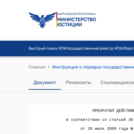
КЫРГЫЗСКАЯ РЕСПУБЛИКА
МИНИСТЕРСТВО
ЮСТИЦИИ
Быстрый поиск НПА
Государственный реестр НПА
Обрат
›
Главная
Документ
Реквизиты
Ссылающиеся