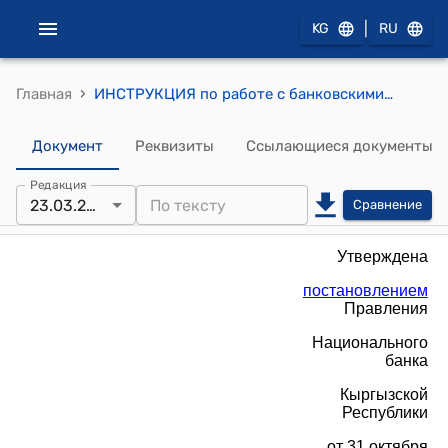
|
KG
RU
›
Главная
ИНСТРУКЦИЯ по работе с банковскими счетами, счетами по вкладам (депозитам), (утверждена постановлением Правления Национального банка Кыргызской Республики от 31 октября 2012 года № 41/12)
Документ
Реквизиты
Ссылающиеся документы
Редакция
23.03.2022
Сравнение