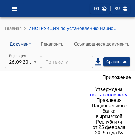
|
KG
RU
›
Главная
ИНСТРУКЦИЯ по установлению Национальным банком Кыргызской Республики цены продажи и цены обратного выкупа аффинированных мерных слитков из золота и серебра, эмитированных Национальным банком Кыргызской Республики (утверждена постановлением Правления Нацбанка КР от 25 февраля 2015 года № 13/11)
Документ
Реквизиты
Ссылающиеся документы
Редакция
26.09.2018
Сравнение