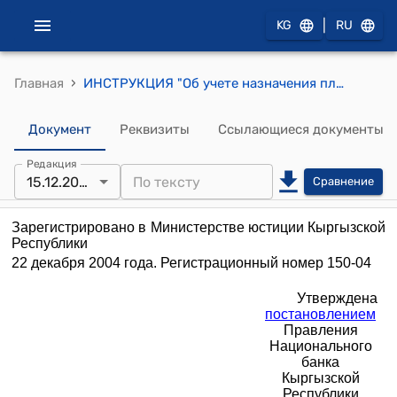
|
KG
RU
›
Главная
ИНСТРУКЦИЯ "Об учете назначения платежей в банках" (Утверждена постановлением Правления Национального банка Кыргызской Республики от 25 ноября 2004 года N 30/5)
Документ
Реквизиты
Ссылающиеся документы
Редакция
15.12.2021
Сравнение