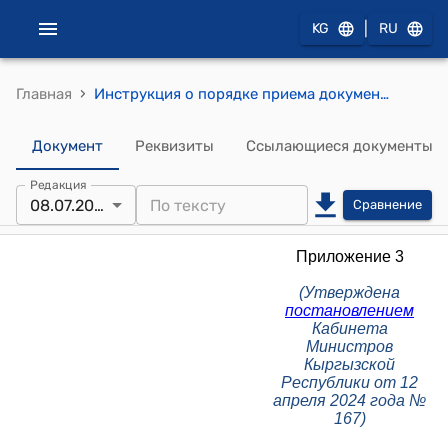
|
KG
RU
›
Главная
Инструкция о порядке приема документов, оформления, персонификации, учета, выдачи и уничтожения ID-карты и общегражданского паспорта (Утверждена постановлением Кабинета Министров Кыргызской Республики от 12 апреля 2024 года № 167)
Документ
Реквизиты
Ссылающиеся документы
Редакция
08.07.2026
Сравнение