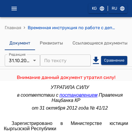
|
KG
RU
›
Главная
Временная инструкция по работе с депозитами (Утверждена постановлением Правления Национального банка Кыргызской Республики от 19 февраля 2003 года № 4/4)
Документ
Реквизиты
Ссылающиеся документы
Редакция
31.10.2012
Сравнение
Внимание данный документ утратил силу!