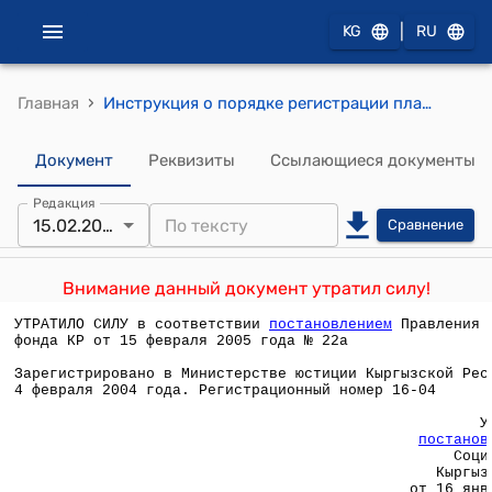
|
KG
RU
›
Главная
Инструкция о порядке регистрации плательщиков, уплаты и учета страховых взносов по обязательному государственному социальному страхованию (Утверждена постановлением Правления Социального фонда Кыргызской Республики от 16 января 2004 года N 4 )
Документ
Реквизиты
Ссылающиеся документы
Редакция
15.02.2005
Сравнение
Внимание данный документ утратил силу!