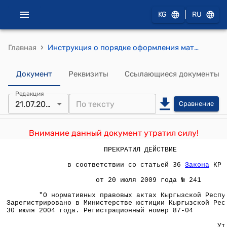
|
KG
RU
›
Главная
Инструкция о порядке оформления материалов, необходимых к представлению при возбуждении ходатайств на офицеров и прапорщиков Пограничной службы Кыргызской Республики (Утверждена приказом Пограничной службы Кыргызской Республики от 21 июля 2004 года N 259)
Документ
Реквизиты
Ссылающиеся документы
Редакция
21.07.2004
Сравнение
Внимание данный документ утратил силу!