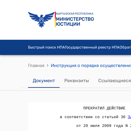
КЫРГЫЗСКАЯ РЕСПУБЛИКА
МИНИСТЕРСТВО
ЮСТИЦИИ
Быстрый поиск НПА
Государственный реестр НПА
Обрат
›
Главная
Документ
Реквизиты
Ссылающиеся