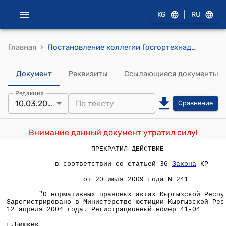
|
KG
RU
›
Главная
Постановление коллегии Госгортехнадзора КР от 10 марта 2004 года N 2а "Об утверждении нормативных документов по промышленной безопасности"
Документ
Реквизиты
Ссылающиеся документы
Редакция
10.03.2004
Сравнение
Внимание данный документ утратил силу!