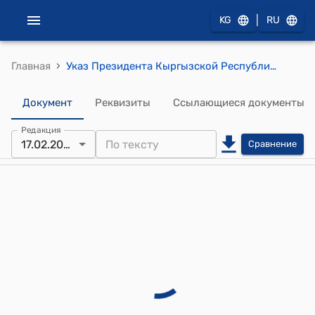
|
KG
RU
›
Главная
Указ Президента Кыргызской Республики от 9 февраля 2024 года УП № 25 "Об утверждении планов Кыргызской Республики в области Гражданской защиты на 2024 год"
Документ
Реквизиты
Ссылающиеся документы
Редакция
17.02.2025
Сравнение