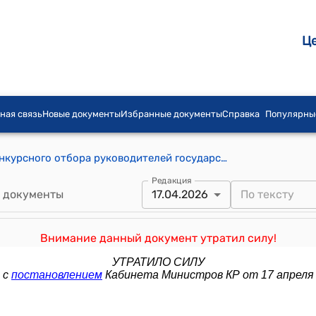
Ц
ная связь
Новые документы
Избранные документы
Справка
Популярны
Положение о порядке проведения конкурсного отбора руководителей государственных и муниципальных общеобразовательных организаций Кыргызской Республики (Утверждено постановлением Кабинета Министров КР от 2 февраля 2024 года № 79)
Редакция
 документы
17.04.2026
Внимание данный документ утратил силу!