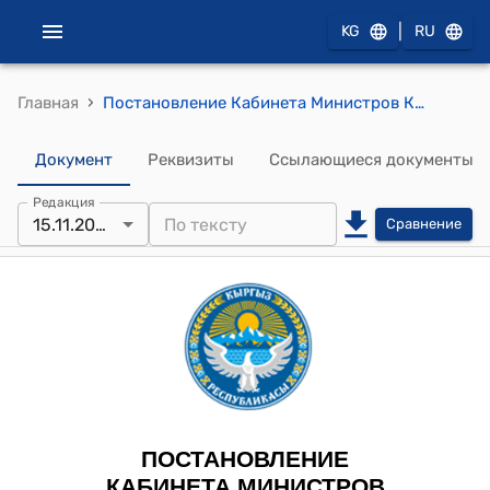
|
KG
RU
›
Главная
Постановление Кабинета Министров КР от 15 ноября 2023 года № 592 Об утверждении Положения о порядке осуществления гидрометеорологической деятельности, формирования и ведения Государственного реестра производителей гидрометеорологической информации"
Документ
Реквизиты
Ссылающиеся документы
Редакция
15.11.2023
Сравнение