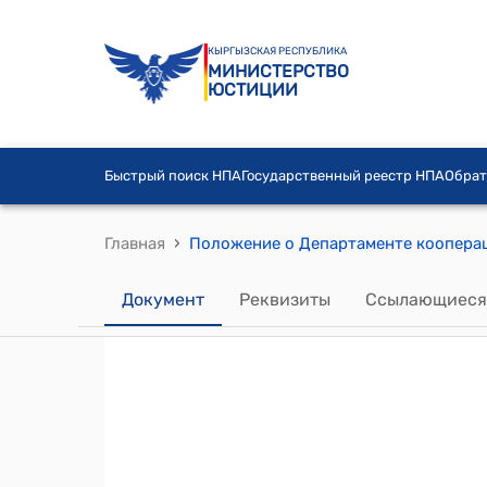
КЫРГЫЗСКАЯ РЕСПУБЛИКА
МИНИСТЕРСТВО
ЮСТИЦИИ
Быстрый поиск НПА
Государственный реестр НПА
Обрат
›
Главная
Документ
Реквизиты
Ссылающиеся