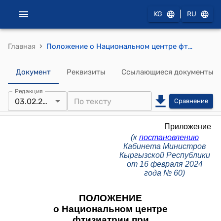
|
KG
RU
›
Главная
Положение о Национальном центре фтизиатрии при Министерстве здравоохранения КР (к постановлению Кабинета Министров Кыргызской Республики от 16 февраля 2024 года № 60)
Документ
Реквизиты
Ссылающиеся документы
Редакция
03.02.2026
Сравнение