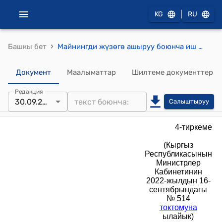
|
KG
RU
›
Башкы бет
Майнингди жүзөгө ашыруу боюнча иш үчүн сертификаттарды каттоо жана берүү тартиби (Кыргыз Республикасынын Министрлер Кабинетинин 2022-жылдын 16-сентябрындагы № 514 токтомуна ылайык)
Документ
Маалыматтар
Шилтеме документтер
Редакция
30.09.2025
Салыштыруу