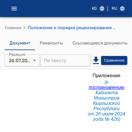
|
KG
RU
›
Главная
Положение о порядке рецензирования отчетов об оценке имущества и имущественных прав (к постановлению Кабинета Министров КР от 26 июля 2024 года № 426)
Документ
Реквизиты
Ссылающиеся документы
Редакция
26.07.2024
Сравнение