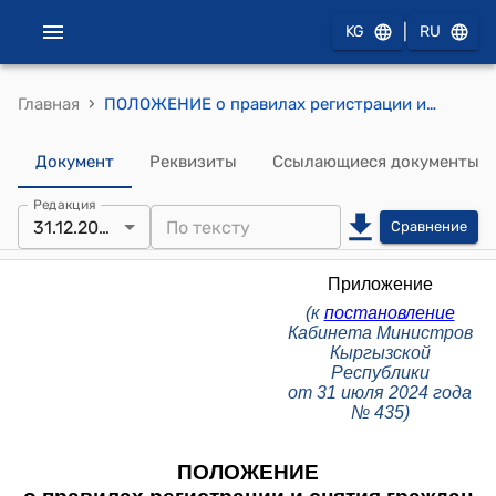
|
KG
RU
›
Главная
ПОЛОЖЕНИЕ о правилах регистрации и снятия граждан Кыргызской Республики с регистрационного учета по месту жительства и месту пребывания
Документ
Реквизиты
Ссылающиеся документы
Редакция
31.12.2025
Сравнение