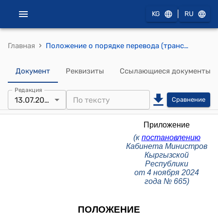
|
KG
RU
›
Главная
Положение о порядке перевода (трансформации) земельных участков (к постановлению Кабинета Министров КР от 4 ноября 2024 года № 665)
Документ
Реквизиты
Ссылающиеся документы
Редакция
13.07.2026
Сравнение