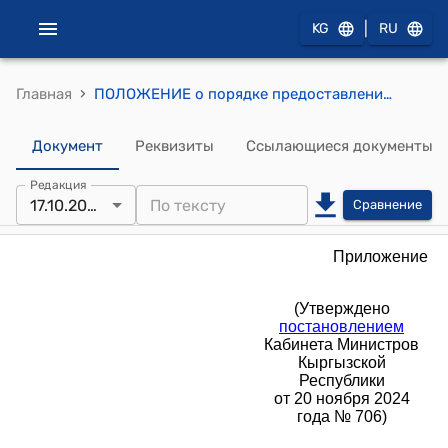
|
KG
RU
›
Главная
ПОЛОЖЕНИЕ о порядке предоставления бюджетных ссуд из республиканского бюджета местным бюджетам
Документ
Реквизиты
Ссылающиеся документы
Редакция
17.10.2025
Сравнение