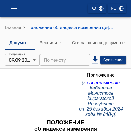
|
KG
RU
›
Главная
Положение об индексе измерения цифровой экономики (к распоряжению Кабинета Министров КР от 25 декабря 2024 года № 848-р)
Документ
Реквизиты
Ссылающиеся документы
Редакция
09.09.2025
Сравнение