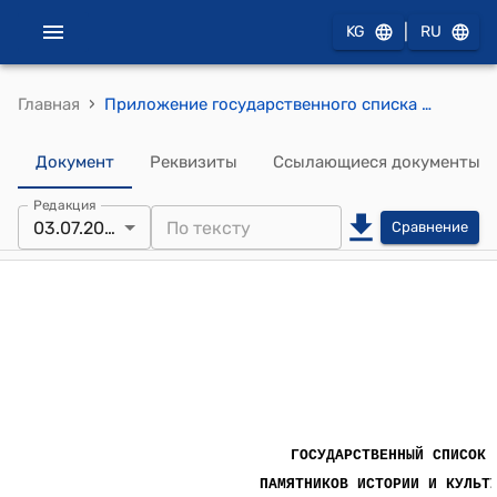
|
KG
RU
›
Главная
Приложение государственного списка памятников истории и культуры Кыргызской Республики республиканского значения (Утвержден постановлением Правительства Кыргызской Республики от 20 августа 2002 года № 568)
Документ
Реквизиты
Ссылающиеся документы
Редакция
03.07.2026
Сравнение