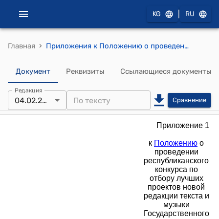
|
KG
RU
›
Главная
Приложения к Положению о проведении республиканского конкурса по отбору лучших проектов новой редакции текста и музыки Государственного гимна Кыргызской Республики (Утверждены распоряжением Кабинета Министров Кыргызской Республики от 4 февраля 2025 года № 58-р)
Документ
Реквизиты
Ссылающиеся документы
Редакция
04.02.2025
Сравнение