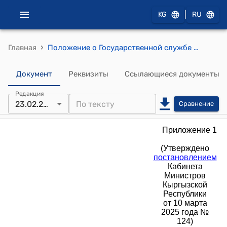
|
KG
RU
›
Главная
Положение о Государственной службе исполнения наказаний при Кабинете Министров Кыргызской Республики (к постановлению Кабинета Министров КР от 10 марта 2025 года № 124)
Документ
Реквизиты
Ссылающиеся документы
Редакция
23.02.2026
Сравнение