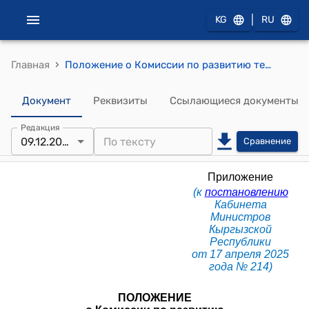
|
KG
RU
›
Главная
Положение о Комиссии по развитию технологических парков при Кабинете Министров Кыргызской Республики (к постановлению Кабинета Министров КР от 17 апреля 2025 года № 214)
Документ
Реквизиты
Ссылающиеся документы
Редакция
09.12.2025
Сравнение